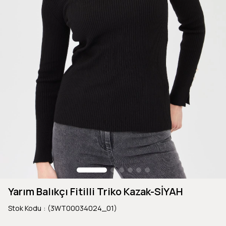
Yarım Balıkçı Fitilli Triko Kazak-SİYAH
Stok Kodu
(3WT00034024_01)