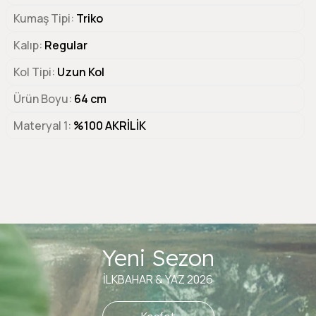
Kumaş Tipi
Triko
Kalıp
Regular
Kol Tipi
Uzun Kol
Ürün Boyu
64 cm
Materyal 1
%100 AKRİLİK
Yeni Sezon
İLKBAHAR & YAZ 2026