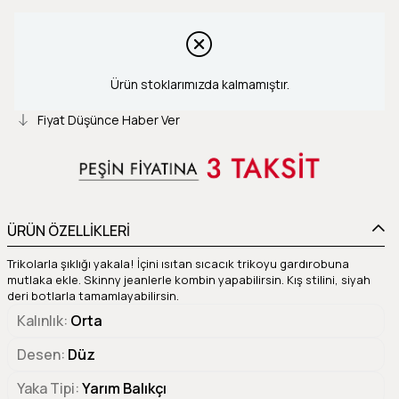
Ürün stoklarımızda kalmamıştır.
Fiyat Düşünce Haber Ver
ÜRÜN ÖZELLİKLERİ
Trikolarla şıklığı yakala! İçini ısıtan sıcacık trikoyu gardırobuna
mutlaka ekle. Skinny jeanlerle kombin yapabilirsin. Kış stilini, siyah
deri botlarla tamamlayabilirsin.
Kalınlık
Orta
Desen
Düz
Yaka Tipi
Yarım Balıkçı