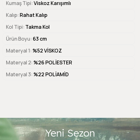
Kumaş Tipi
Viskoz Karışımlı
Kalıp
Rahat Kalıp
Kol Tipi
Takma Kol
Ürün Boyu
63 cm
Materyal 1
%52 VİSKOZ
Materyal 2
%26 POLİESTER
Materyal 3
%22 POLİAMİD
Yeni Sezon