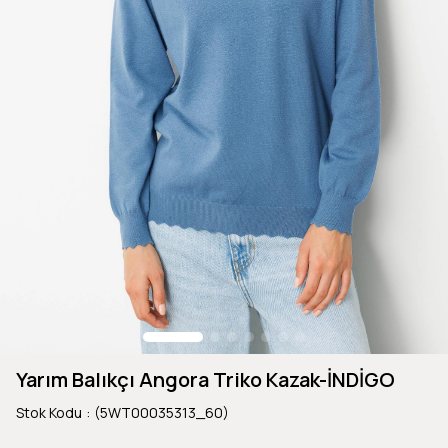
Yarım Balıkçı Angora Triko Kazak-İNDİGO
Stok Kodu
(5WT00035313_60)