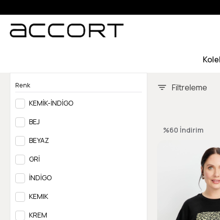
Kole
Renk
Filtreleme
KEMİK-İNDİGO
BEJ
%60
İndirim
BEYAZ
GRİ
İNDİGO
KEMIK
KREM