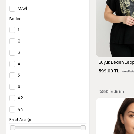
MAVİ
Beden
MINT
1
MÜRDÜM
2
SAFRAN
3
SARI
4
SİYAH
599,00 TL
1.499,
5
SOMON
6
ŞEFTALİ
%60
İndirim
42
TAŞ
44
Fiyat Aralığı
46
48