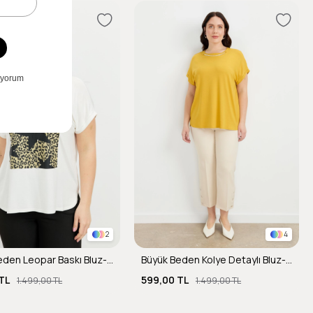
2
4
Büyük Beden Leopar Baskı Bluz-KEMIK
Büyük Beden Kolye Detaylı Bluz-SAFRAN
TL
599,00 TL
1.499,00 TL
1.499,00 TL