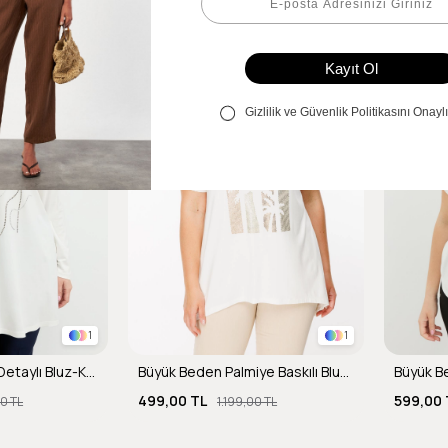
1
1
Büyük Beden Taş Detaylı Bluz-KEMIK
Büyük Beden Palmiye Baskılı Bluz-KEMIK
499,00 TL
599,00 
00 TL
1.199,00 TL