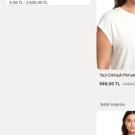
0,00 TL - 2.500,00 TL
50
Yazı Detaylı Peny
599,00 TL
1.499,
%66
İndirim