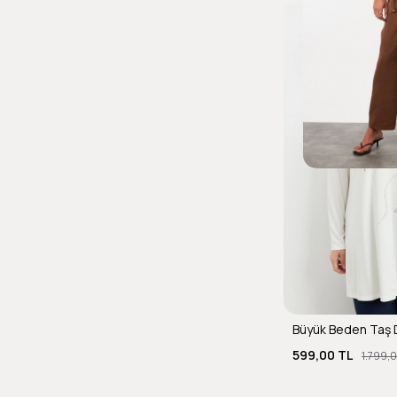
599,00 TL
1.799,