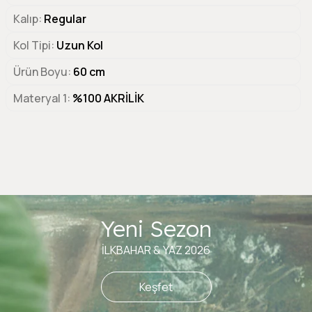
Kalıp
Regular
Kol Tipi
Uzun Kol
Ürün Boyu
60 cm
Materyal 1
%100 AKRİLİK
Yeni Sezon
İLKBAHAR & YAZ 2026
Keşfet