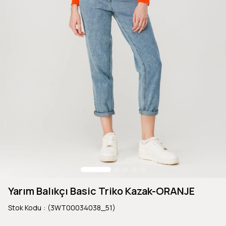
Yarım Balıkçı Basic Triko Kazak-ORANJE
Stok Kodu
(3WT00034038_51)