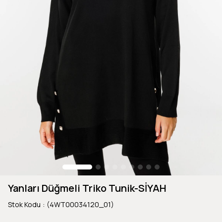
Yanları Düğmeli Triko Tunik-SİYAH
Stok Kodu
(4WT00034120_01)