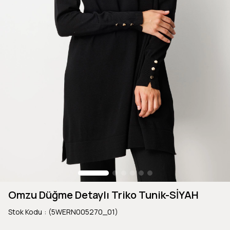
Omzu Düğme Detaylı Triko Tunik-SİYAH
Stok Kodu
(5WERN005270_01)