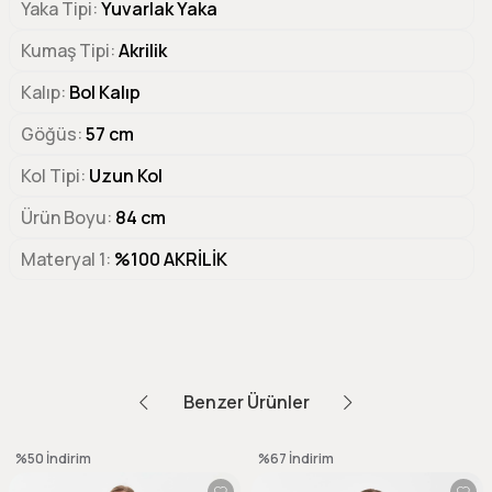
Yaka Tipi
Yuvarlak Yaka
Kumaş Tipi
Akrilik
Kalıp
Bol Kalıp
Göğüs
57 cm
Kol Tipi
Uzun Kol
Ürün Boyu
84 cm
Materyal 1
%100 AKRİLİK
Benzer Ürünler
%50
İndirim
%67
İndirim