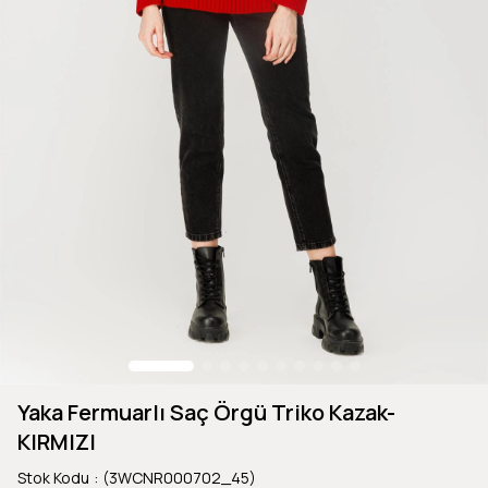
Yaka Fermuarlı Saç Örgü Triko Kazak-
KIRMIZI
Stok Kodu
(3WCNR000702_45)