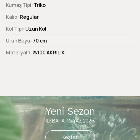
Kumaş Tipi
Triko
Kalıp
Regular
Kol Tipi
Uzun Kol
Ürün Boyu
70 cm
Materyal 1
%100 AKRİLİK
Yeni Sezon
İLKBAHAR & YAZ 2026
Keşfet