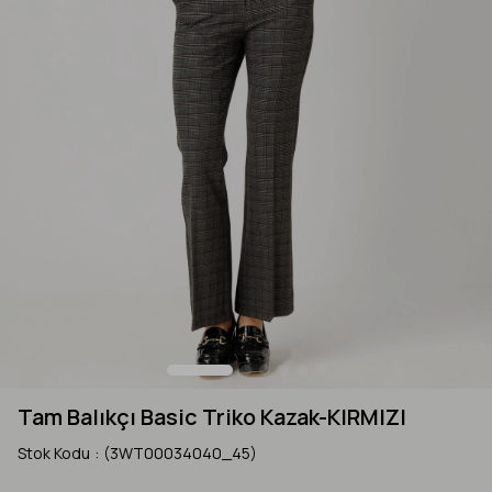
Tam Balıkçı Basic Triko Kazak-KIRMIZI
Stok Kodu
(3WT00034040_45)