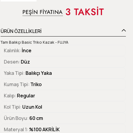
ÜRÜN ÖZELLİKLERİ
Tam Balıkçı Basic Triko Kazak - FUJYA
Kalınlık
İnce
Desen
Düz
Yaka Tipi
Balıkçı Yaka
Kumaş Tipi
Triko
Kalıp
Regular
Kol Tipi
Uzun Kol
Ürün Boyu
60 cm
Materyal 1
%100 AKRİLİK