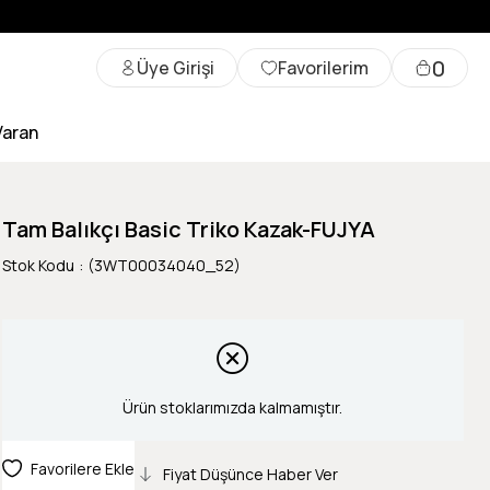
0
Üye Girişi
Favorilerim
Varan
Tam Balıkçı Basic Triko Kazak-FUJYA
Stok Kodu
(3WT00034040_52)
Ürün stoklarımızda kalmamıştır.
Favorilere Ekle
Fiyat Düşünce Haber Ver