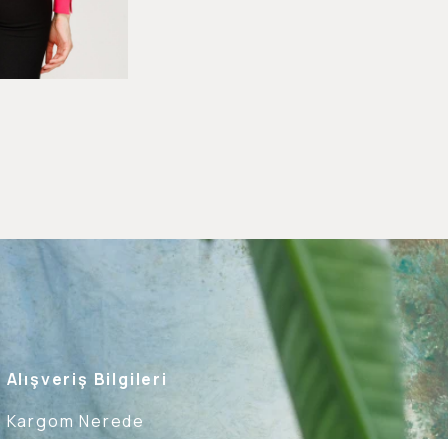
Alışveriş Bilgileri
Kargom Nerede