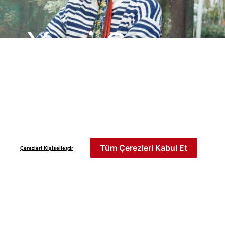
Yeni Sezon
İLKBAHAR & YAZ 2026
Keşfet
Tüm Çerezleri Kabul Et
Çerezleri Kişiselleştir