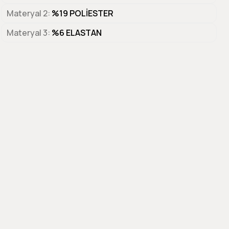
Materyal 2
%19 POLİESTER
Materyal 3
%6 ELASTAN