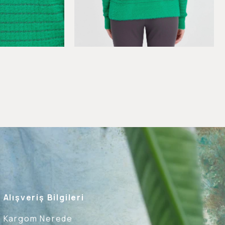
Alışveriş Bilgileri
Kargom Nerede