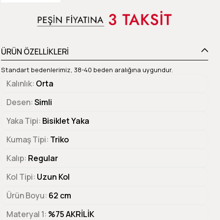
ÜRÜN ÖZELLİKLERİ
Standart bedenlerimiz, 38-40 beden aralığına uygundur.
Kalınlık
Orta
Desen
Simli
Yaka Tipi
Bisiklet Yaka
Kumaş Tipi
Triko
Kalıp
Regular
Kol Tipi
Uzun Kol
Ürün Boyu
62 cm
Materyal 1
%75 AKRİLİK