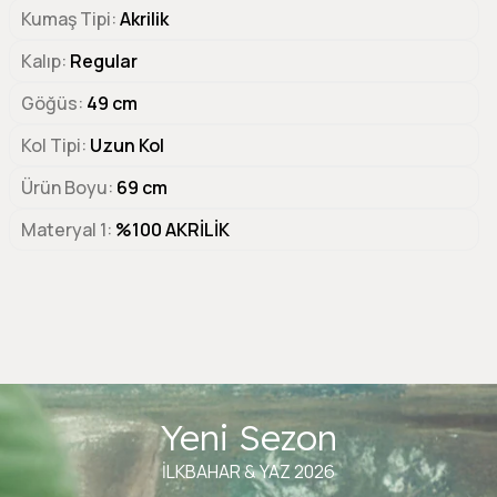
Kumaş Tipi
Akrilik
Kalıp
Regular
Göğüs
49 cm
Kol Tipi
Uzun Kol
Ürün Boyu
69 cm
Materyal 1
%100 AKRİLİK
Yeni Sezon
İLKBAHAR & YAZ 2026