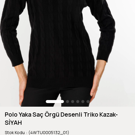
Polo Yaka Saç Örgü Desenli Triko Kazak-
SİYAH
Stok Kodu
(4WTU0005132_01)