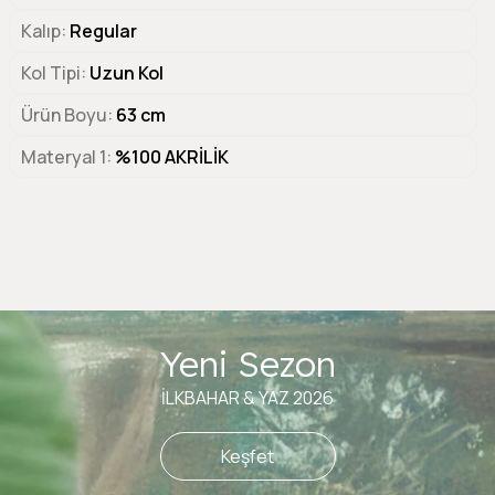
Kalıp
Regular
Kol Tipi
Uzun Kol
Ürün Boyu
63 cm
Materyal 1
%100 AKRİLİK
Yeni Sezon
İLKBAHAR & YAZ 2026
Keşfet