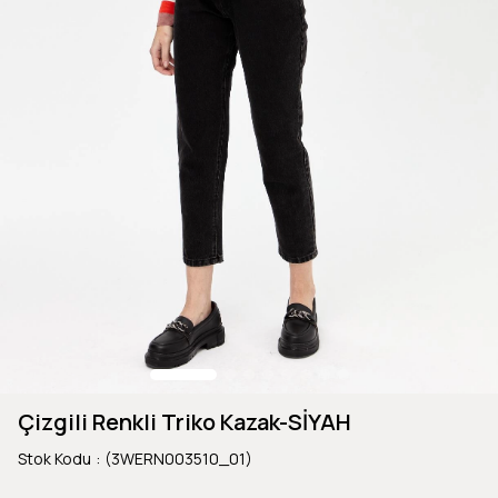
Çizgili Renkli Triko Kazak-SİYAH
Stok Kodu
(3WERN003510_01)