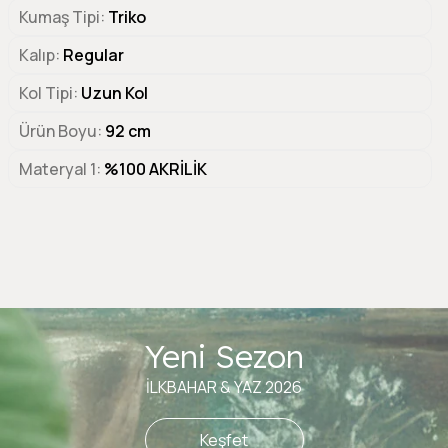
Kumaş Tipi
Triko
Kalıp
Regular
Kol Tipi
Uzun Kol
Ürün Boyu
92 cm
Materyal 1
%100 AKRİLİK
Yeni Sezon
İLKBAHAR & YAZ 2026
Keşfet