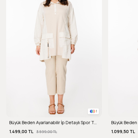
1
Büyük Beden Ayarlanabilir İp Detaylı Spor Tunik-BEJ
1.499,00 TL
1.099,50 TL
3.599,00 TL