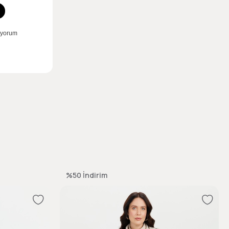
%50
İndirim