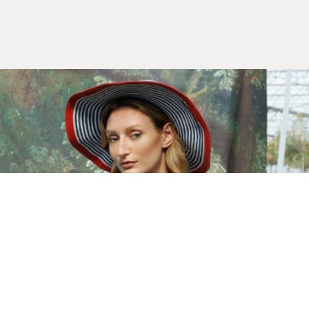
Yeni Sezon
İLKBAHAR & YAZ 2026