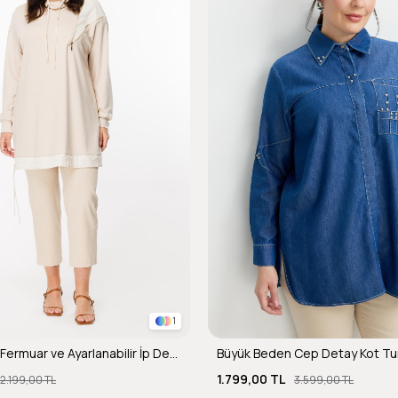
1
Büyük Beden Fermuar ve Ayarlanabilir İp Detaylı Tunik-BEJ
Büyük Beden Cep Detay Kot Tu
1.799,00 TL
2.199,00 TL
3.599,00 TL