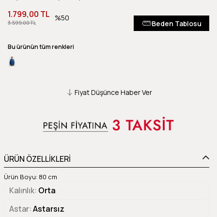
1.799,00 TL
50
Beden Tablosu
3.599,00 TL
Bu ürünün tüm renkleri
Fiyat Düşünce Haber Ver
ÜRÜN ÖZELLİKLERİ
Ürün Boyu: 80 cm
Kalınlık
Orta
Astar
Astarsız