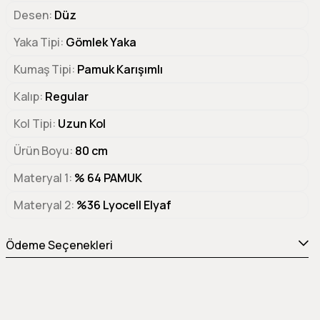
Desen
Düz
Yaka Tipi
Gömlek Yaka
Kumaş Tipi
Pamuk Karışımlı
Kalıp
Regular
Kol Tipi
Uzun Kol
Ürün Boyu
80 cm
Materyal 1
% 64 PAMUK
Materyal 2
%36 Lyocell Elyaf
Ödeme Seçenekleri