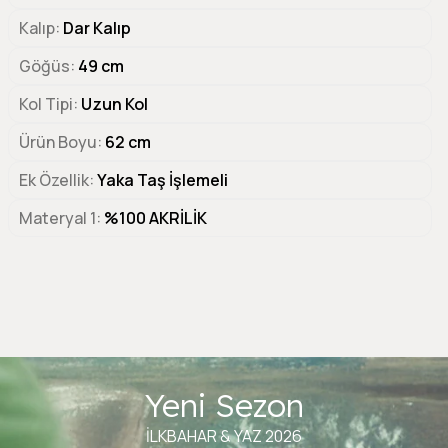
Kalıp
Dar Kalıp
Göğüs
49 cm
Kol Tipi
Uzun Kol
Ürün Boyu
62 cm
Ek Özellik
Yaka Taş İşlemeli
Materyal 1
%100 AKRİLİK
Yeni Sezon
İLKBAHAR & YAZ 2026