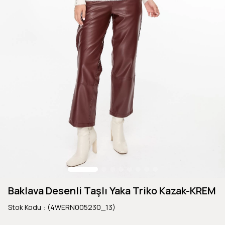
Baklava Desenli Taşlı Yaka Triko Kazak-KREM
Stok Kodu
(4WERN005230_13)