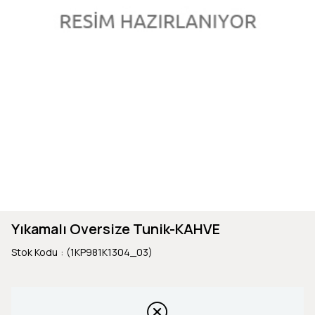
Yıkamalı Oversize Tunik-KAHVE
Stok Kodu
(1KP981K1304_03)