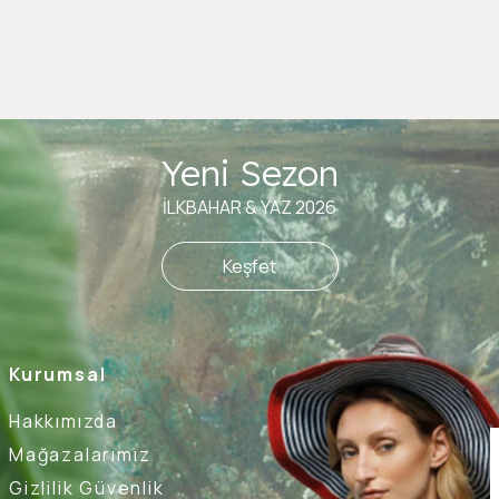
Yeni Sezon
İLKBAHAR & YAZ 2026
Keşfet
Kurumsal
Hakkımızda
Mağazalarımız
Gizlilik Güvenlik