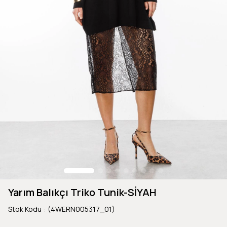
Yarım Balıkçı Triko Tunik-SİYAH
Stok Kodu
(4WERN005317_01)