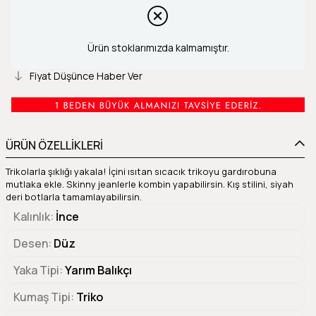
Ürün stoklarımızda kalmamıştır.
Fiyat Düşünce Haber Ver
ÜRÜN ÖZELLİKLERİ
Trikolarla şıklığı yakala! İçini ısıtan sıcacık trikoyu gardırobuna
mutlaka ekle. Skinny jeanlerle kombin yapabilirsin. Kış stilini, siyah
deri botlarla tamamlayabilirsin.
Kalınlık
İnce
Desen
Düz
Yaka Tipi
Yarım Balıkçı
Kumaş Tipi
Triko