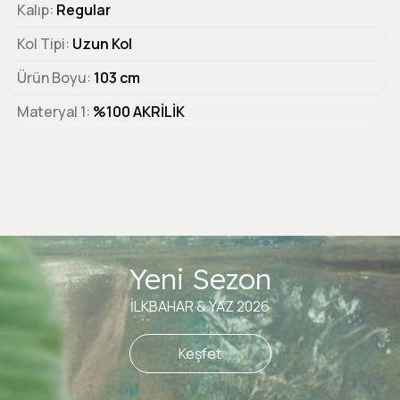
Kalıp
Regular
Kol Tipi
Uzun Kol
Ürün Boyu
103 cm
Materyal 1
%100 AKRİLİK
Yeni Sezon
İLKBAHAR & YAZ 2026
Keşfet