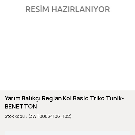
Yarım Balıkçı Reglan Kol Basic Triko Tunik-
BENETTON
Stok Kodu
(3WT00034106_102)