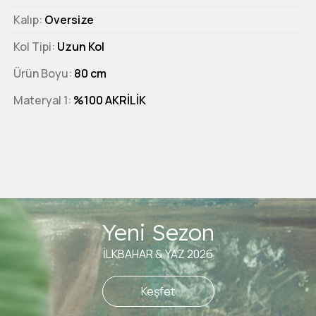
Kalıp
Oversize
Kol Tipi
Uzun Kol
Ürün Boyu
80 cm
Materyal 1
%100 AKRİLİK
Yeni Sezon
İLKBAHAR & YAZ 2026
Keşfet