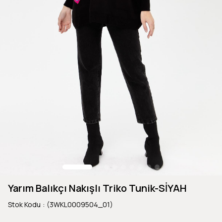
Yarım Balıkçı Nakışlı Triko Tunik-SİYAH
Stok Kodu
(3WKL0009504_01)