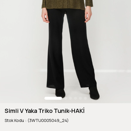
Simli V Yaka Triko Tunik-HAKİ
Stok Kodu
(3WTU0005049_24)