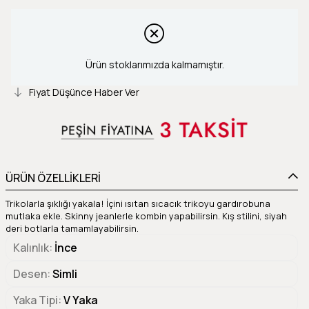
Ürün stoklarımızda kalmamıştır.
Fiyat Düşünce Haber Ver
ÜRÜN ÖZELLİKLERİ
Trikolarla şıklığı yakala! İçini ısıtan sıcacık trikoyu gardırobuna
mutlaka ekle. Skinny jeanlerle kombin yapabilirsin. Kış stilini, siyah
deri botlarla tamamlayabilirsin.
Kalınlık
İnce
Desen
Simli
Yaka Tipi
V Yaka