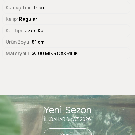
Kumaş Tipi
Triko
Kalıp
Regular
Kol Tipi
Uzun Kol
Ürün Boyu
81 cm
Materyal 1
%100 MİKROAKRİLİK
Yeni Sezon
İLKBAHAR & YAZ 2026