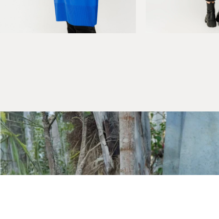
Kurumsal
Hakkımızda
Mağazalarımız