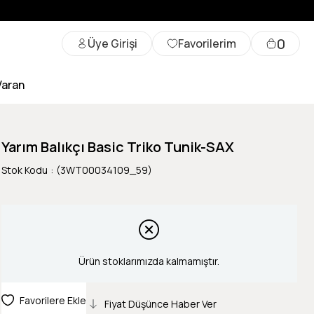
0
Üye Girişi
Favorilerim
Varan
Yarım Balıkçı Basic Triko Tunik-SAX
Stok Kodu
(3WT00034109_59)
Ürün stoklarımızda kalmamıştır.
Favorilere Ekle
Fiyat Düşünce Haber Ver