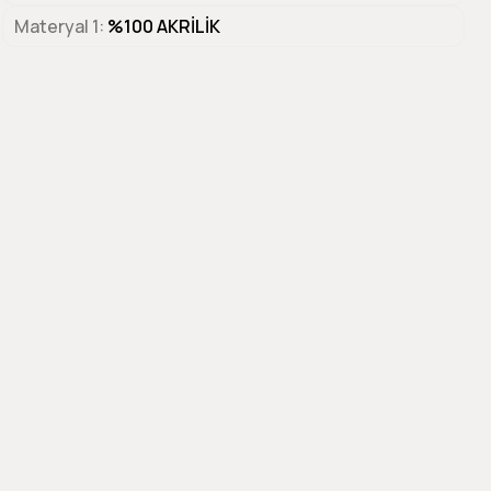
Materyal 1
%100 AKRİLİK