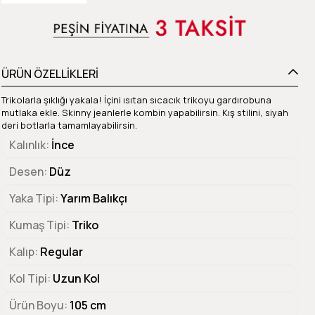
ÜRÜN ÖZELLİKLERİ
Trikolarla şıklığı yakala! İçini ısıtan sıcacık trikoyu gardırobuna
mutlaka ekle. Skinny jeanlerle kombin yapabilirsin. Kış stilini, siyah
deri botlarla tamamlayabilirsin.
Kalınlık
İnce
Desen
Düz
Yaka Tipi
Yarım Balıkçı
Kumaş Tipi
Triko
Kalıp
Regular
Kol Tipi
Uzun Kol
Ürün Boyu
105 cm