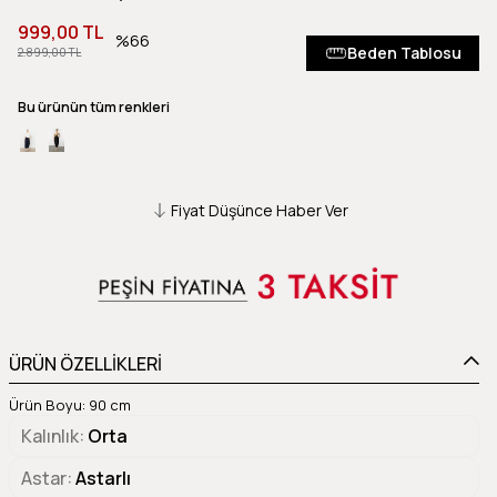
999,00 TL
66
Beden Tablosu
2.899,00 TL
Bu ürünün tüm renkleri
Fiyat Düşünce Haber Ver
ÜRÜN ÖZELLİKLERİ
Ürün Boyu: 90 cm
Kalınlık
Orta
Astar
Astarlı