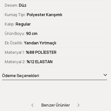
Desen
Düz
Kumaş Tipi
Polyester Karışımlı
Kalıp
Regular
Ürün Boyu
90 cm
Ek Özellik
Yandan Yırtmaçlı
Materyal 1
%88 POLİESTER
Materyal 2
%12 ELASTAN
Ödeme Seçenekleri
Benzer Ürünler