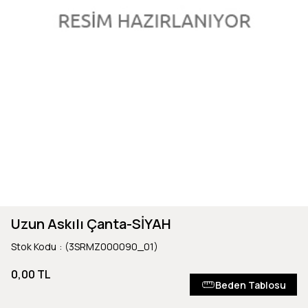
Uzun Askılı Çanta-SİYAH
Stok Kodu
(3SRMZ000090_01)
0,00 TL
Beden Tablosu