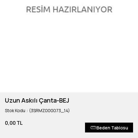
Uzun Askılı Çanta-BEJ
Stok Kodu
(3SRMZ000073_14)
0,00 TL
Beden Tablosu