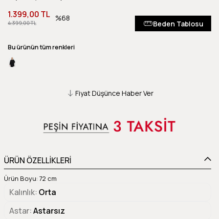
1.399,00 TL
68
Beden Tablosu
4.399,00 TL
Bu ürünün tüm renkleri
Fiyat Düşünce Haber Ver
ÜRÜN ÖZELLİKLERİ
Ürün Boyu: 72 cm
Kalınlık
Orta
Astar
Astarsız