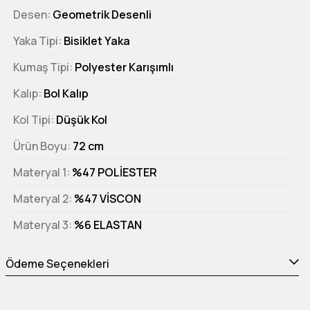
Desen
Geometrik Desenli
Yaka Tipi
Bisiklet Yaka
Kumaş Tipi
Polyester Karışımlı
Kalıp
Bol Kalıp
Kol Tipi
Düşük Kol
Ürün Boyu
72 cm
Materyal 1
%47 POLİESTER
Materyal 2
%47 VİSCON
Materyal 3
%6 ELASTAN
Ödeme Seçenekleri