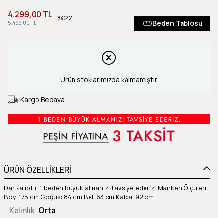
4.299,00 TL
22
Beden Tablosu
5.499,00 TL
Ürün stoklarımızda kalmamıştır.
Kargo Bedava
ÜRÜN ÖZELLİKLERİ
Dar kalıptır, 1 beden büyük almanızı tavsiye ederiz. Manken Ölçüleri:
Boy: 175 cm Göğüs: 84 cm Bel: 63 cm Kalça: 92 cm
Kalınlık
Orta