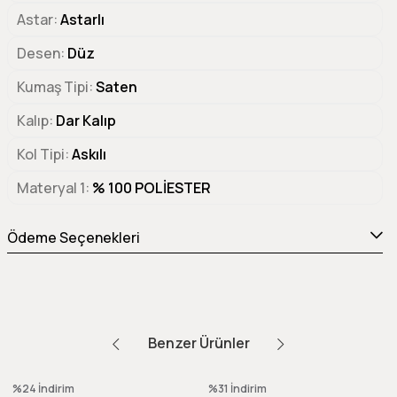
Astar
Astarlı
Desen
Düz
Kumaş Tipi
Saten
Kalıp
Dar Kalıp
Kol Tipi
Askılı
Materyal 1
% 100 POLİESTER
Ödeme Seçenekleri
Benzer Ürünler
%24
İndirim
%31
İndirim