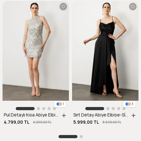
1
3
Pul Detaylı Kısa Abiye Elbise-GÜMÜŞ
Sırt Detay Abiye Elbise-SİYAH
4.799,00 TL
5.999,00 TL
6.299,00 TL
8.699,00 TL