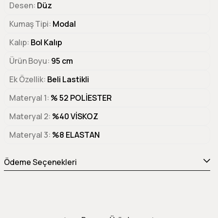
Desen
Düz
Kumaş Tipi
Modal
Kalıp
Bol Kalıp
Ürün Boyu
95 cm
Ek Özellik
Beli Lastikli
Materyal 1
% 52 POLİESTER
Materyal 2
%40 VİSKOZ
Materyal 3
%8 ELASTAN
Ödeme Seçenekleri