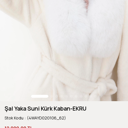
Şal Yaka Suni Kürk Kaban-EKRU
Stok Kodu
(4WAYD020106_62)