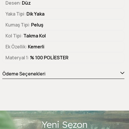
Desen
Düz
Yaka Tipi
Dik Yaka
Kumaş Tipi
Peluş
Kol Tipi
Takma Kol
Ek Özellik
Kemerli
Materyal 1
% 100 POLİESTER
Ödeme Seçenekleri
Yeni Sezon