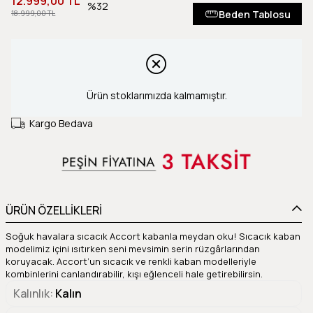
12.999,00 TL
32
Beden Tablosu
18.999,00 TL
Ürün stoklarımızda kalmamıştır.
Kargo Bedava
ÜRÜN ÖZELLİKLERİ
Soğuk havalara sıcacık Accort kabanla meydan oku! Sıcacık kaban
modelimiz içini ısıtırken seni mevsimin serin rüzgârlarından
koruyacak. Accort’un sıcacık ve renkli kaban modelleriyle
kombinlerini canlandırabilir, kışı eğlenceli hale getirebilirsin.
Kalınlık
Kalın