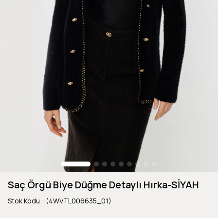
Saç Örgü Biye Düğme Detaylı Hırka-SİYAH
Stok Kodu
(4WVTL006635_01)