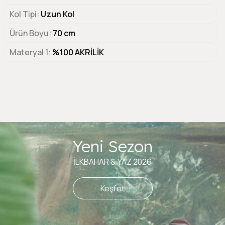
Kol Tipi
Uzun Kol
Ürün Boyu
70 cm
Materyal 1
%100 AKRİLİK
Yeni Sezon
İLKBAHAR & YAZ 2026
Keşfet