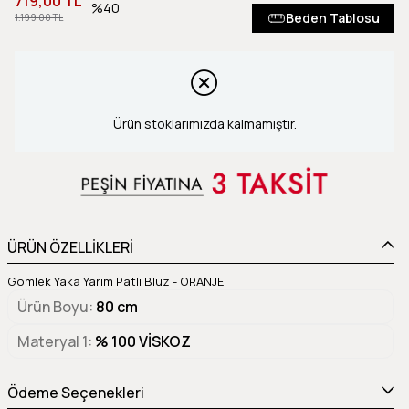
719,00 TL
40
Beden Tablosu
1.199,00 TL
Ürün stoklarımızda kalmamıştır.
ÜRÜN ÖZELLİKLERİ
Gömlek Yaka Yarım Patlı Bluz - ORANJE
Ürün Boyu
80 cm
Materyal 1
% 100 VİSKOZ
Ödeme Seçenekleri