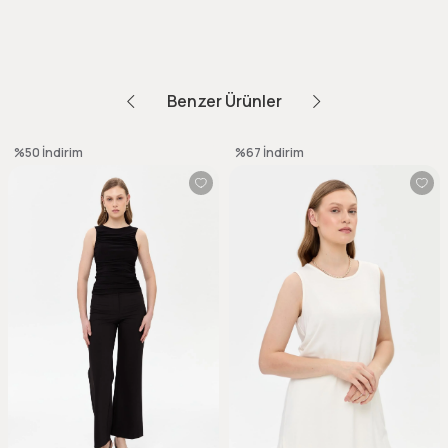
Benzer Ürünler
%50
İndirim
%67
İndirim