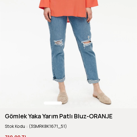
Gömlek Yaka Yarım Patlı Bluz-ORANJE
Stok Kodu
(3SMRK8K1671_51)