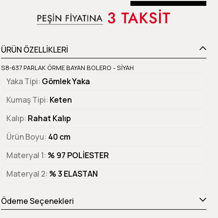
Beden Tablosu
ÜRÜN ÖZELLİKLERİ
S8-637 PARLAK ÖRME BAYAN BOLERO - SİYAH
Yaka Tipi
Gömlek Yaka
Kumaş Tipi
Keten
Kalıp
Rahat Kalıp
Ürün Boyu
40 cm
Materyal 1
% 97 POLİESTER
Materyal 2
% 3 ELASTAN
Ödeme Seçenekleri