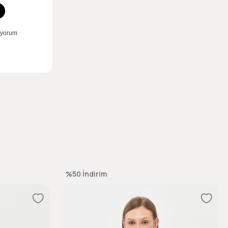
%50
İndirim