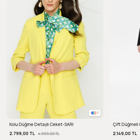
1
Kolu Düğme Detaylı Ceket-SARI
Çift Düğmeli
2.799,00 TL
2.149,00 TL
4.999,00 TL