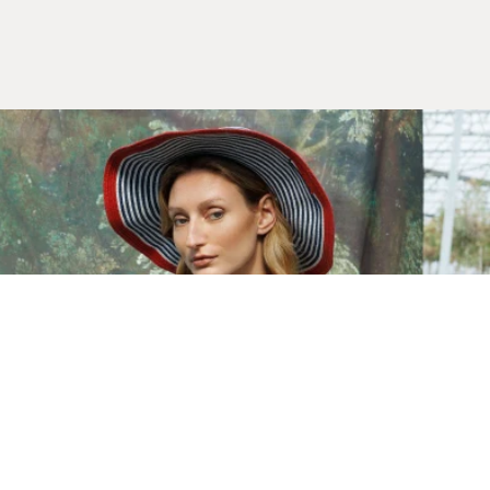
Yeni Sezon
İLKBAHAR & YAZ 2026