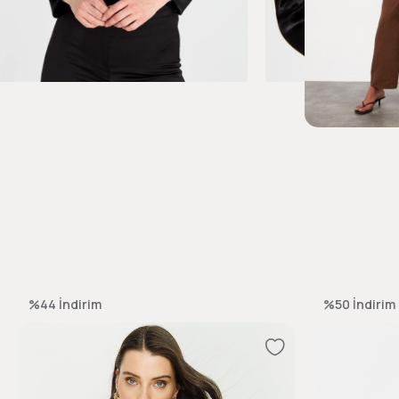
%44
İndirim
%50
İndirim