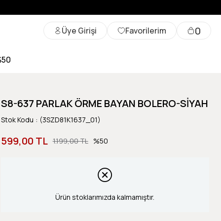
0
Üye Girişi
Favorilerim
%50
S8-637 PARLAK ÖRME BAYAN BOLERO-SİYAH
Stok Kodu
(3SZD81K1637_01)
599,00 TL
1.199,00 TL
50
Ürün stoklarımızda kalmamıştır.