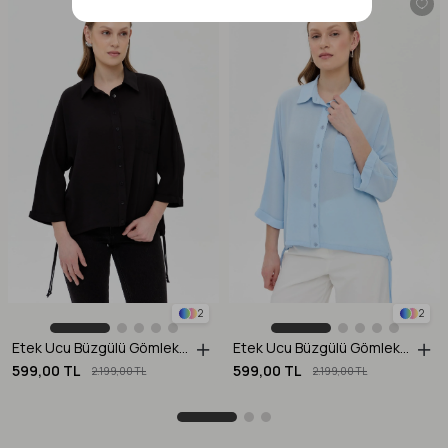
2
2
Etek Ucu Büzgülü Gömlek-SİYAH
Etek Ucu Büzgülü Gömlek-A.MAVI
599,00 TL
599,00 TL
2.199,00 TL
2.199,00 TL