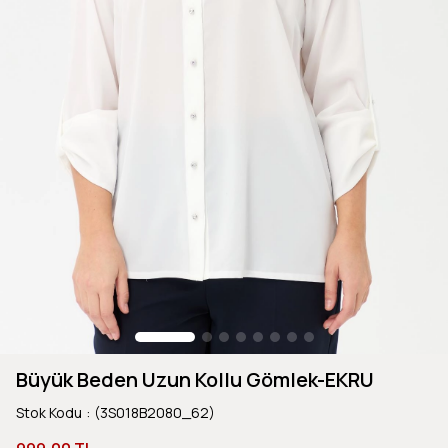
Büyük Beden Uzun Kollu Gömlek-EKRU
Stok Kodu
(3S018B2080_62)