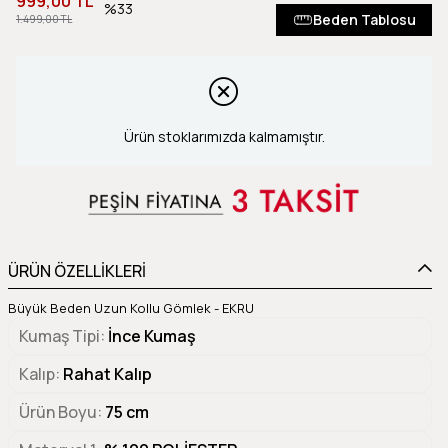
999,00 TL
33
Beden Tablosu
1.499,00 TL
Ürün stoklarımızda kalmamıştır.
ÜRÜN ÖZELLİKLERİ
Büyük Beden Uzun Kollu Gömlek - EKRU
Kumaş Tipi
İnce Kumaş
Kalıp
Rahat Kalıp
Ürün Boyu
75 cm