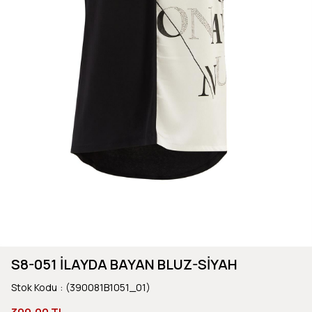
S8-051 İLAYDA BAYAN BLUZ-SİYAH
Stok Kodu
(390081B1051_01)