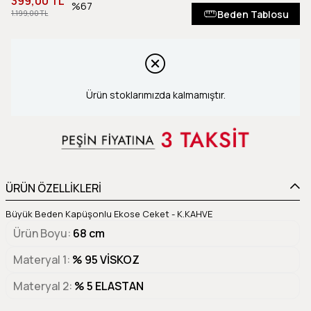
399,00 TL
67
Beden Tablosu
1.199,00 TL
Ürün stoklarımızda kalmamıştır.
ÜRÜN ÖZELLİKLERİ
Büyük Beden Kapüşonlu Ekose Ceket - K.KAHVE
Ürün Boyu
68 cm
Materyal 1
% 95 VİSKOZ
Materyal 2
% 5 ELASTAN