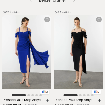
Benzer Ürünler
%23
İndirim
%23
İndirim
2
2
Prenses Yaka Krep Abiye-SAX
Prenses Yaka Krep Abiye-SİYAH