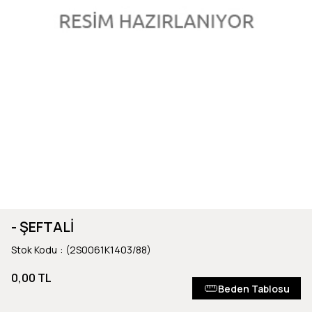
- ŞEFTALİ
Stok Kodu
(2S0061K1403/88)
0,00 TL
Beden Tablosu