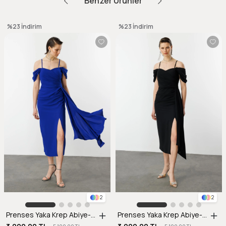
Benzer Ürünler
%23
İndirim
%23
İndirim
2
2
Prenses Yaka Krep Abiye-SAX
Prenses Yaka Krep Abiye-SİYAH