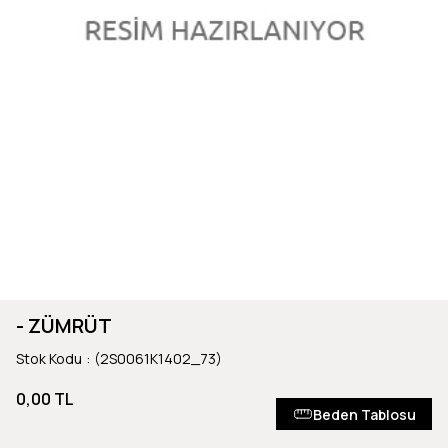
- ZÜMRÜT
Stok Kodu
(2S0061K1402_73)
0,00 TL
Beden Tablosu