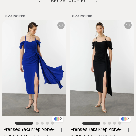
Benzer Ürünler
%23
İndirim
%23
İndirim
2
2
Prenses Yaka Krep Abiye-SAX
Prenses Yaka Krep Abiye-SİYAH