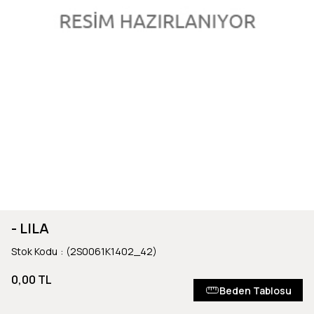
- LILA
Stok Kodu
(2S0061K1402_42)
0,00 TL
Beden Tablosu