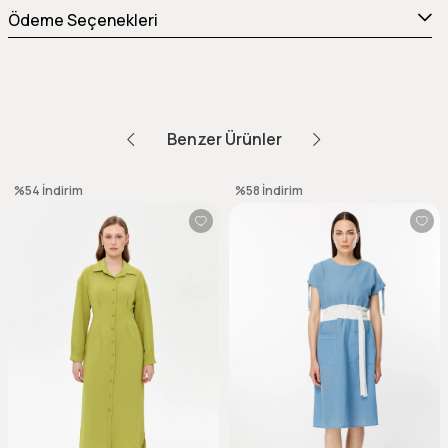
Ödeme Seçenekleri
Benzer Ürünler
%54
İndirim
%58
İndirim