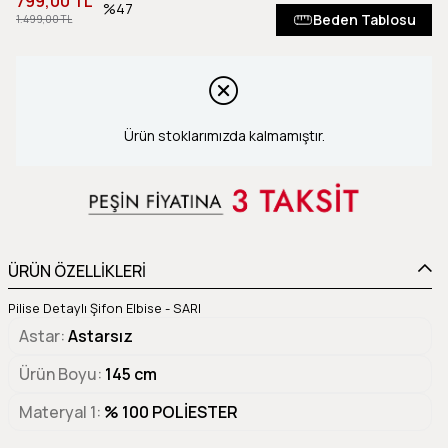
799,00 TL
47
Beden Tablosu
1.499,00 TL
Ürün stoklarımızda kalmamıştır.
ÜRÜN ÖZELLİKLERİ
Pilise Detaylı Şifon Elbise - SARI
Astar
Astarsız
Ürün Boyu
145 cm
Materyal 1
% 100 POLİESTER