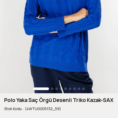
Polo Yaka Saç Örgü Desenli Triko Kazak-SAX
Stok Kodu
(4WTU0005132_59)