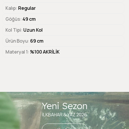
Kalıp
Regular
Göğüs
49 cm
Kol Tipi
Uzun Kol
Ürün Boyu
69 cm
Materyal 1
%100 AKRİLİK
Yeni Sezon
İLKBAHAR & YAZ 2026