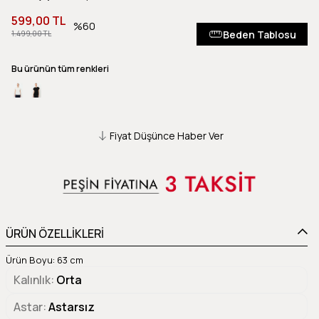
599,00 TL
60
Beden Tablosu
1.499,00 TL
Bu ürünün tüm renkleri
Fiyat Düşünce Haber Ver
ÜRÜN ÖZELLİKLERİ
Ürün Boyu: 63 cm
Kalınlık
Orta
Astar
Astarsız