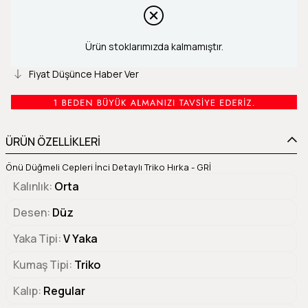
Ürün stoklarımızda kalmamıştır.
Fiyat Düşünce Haber Ver
ÜRÜN ÖZELLİKLERİ
Önü Düğmeli Cepleri İnci Detaylı Triko Hırka - GRİ
Kalınlık
Orta
Desen
Düz
Yaka Tipi
V Yaka
Kumaş Tipi
Triko
Kalıp
Regular