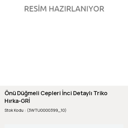
Önü Düğmeli Cepleri İnci Detaylı Triko
Hırka-GRİ
Stok Kodu
(3WTU0000399_10)