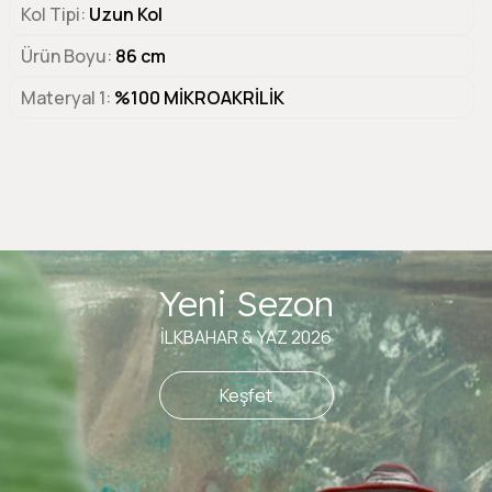
Kol Tipi
Uzun Kol
Ürün Boyu
86 cm
Materyal 1
%100 MİKROAKRİLİK
Yeni Sezon
İLKBAHAR & YAZ 2026
Keşfet