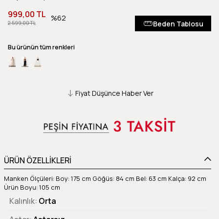
999,00 TL
62
Beden Tablosu
2.599,00 TL
Bu ürünün tüm renkleri
Fiyat Düşünce Haber Ver
ÜRÜN ÖZELLİKLERİ
Manken Ölçüleri: Boy: 175 cm Göğüs: 84 cm Bel: 63 cm Kalça: 92 cm
Ürün Boyu: 105 cm
Kalınlık
Orta