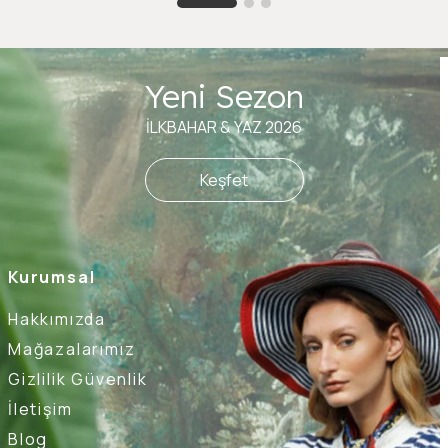
Yeni Sezon
İLKBAHAR & YAZ 2026
Keşfet
Kurumsal
Hakkımızda
Mağazalarımız
Gizlilik Güvenlik
İletişim
Blog