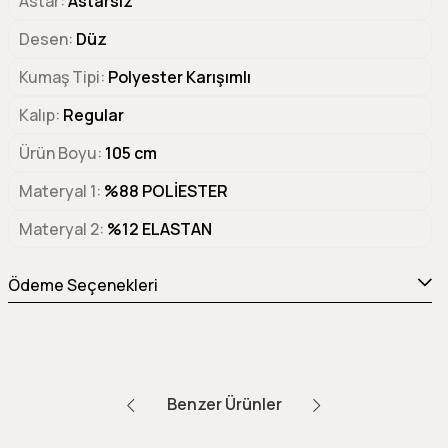
Astar
Astarsız
Desen
Düz
Kumaş Tipi
Polyester Karışımlı
Kalıp
Regular
Ürün Boyu
105 cm
Materyal 1
%88 POLİESTER
Materyal 2
%12 ELASTAN
Ödeme Seçenekleri
Benzer Ürünler