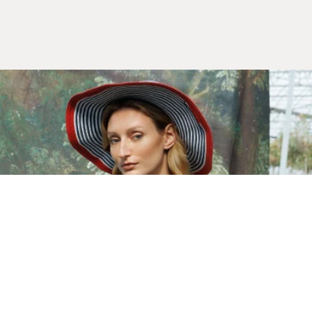
Yeni Sezon
İLKBAHAR & YAZ 2026