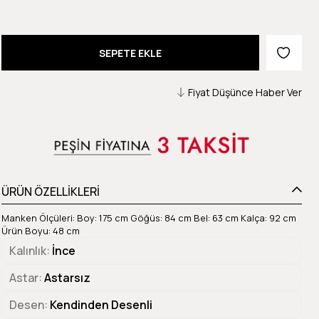
Fiyat Düşünce Haber Ver
ÜRÜN ÖZELLİKLERİ
Manken Ölçüleri: Boy: 175 cm Göğüs: 84 cm Bel: 63 cm Kalça: 92 cm
Ürün Boyu: 48 cm
Kalınlık
İnce
Astar
Astarsız
Desen
Kendinden Desenli