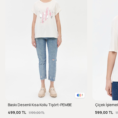
1
Baskı Desenli Kısa Kollu Tişört-PEMBE
Çiçek İşlemel
499,00 TL
599,00 TL
1.199,00 TL
1