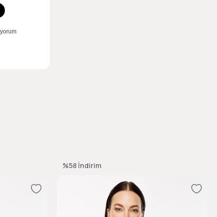
%58
İndirim