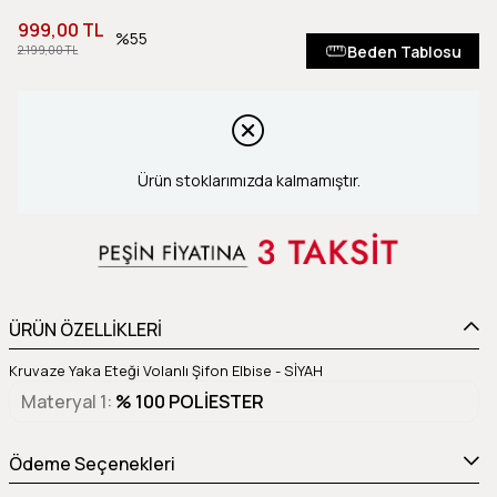
999,00 TL
55
Beden Tablosu
2.199,00 TL
Ürün stoklarımızda kalmamıştır.
ÜRÜN ÖZELLİKLERİ
Kruvaze Yaka Eteği Volanlı Şifon Elbise - SİYAH
Materyal 1
% 100 POLİESTER
Ödeme Seçenekleri