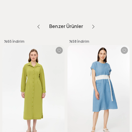
Benzer Ürünler
%65
İndirim
%58
İndirim