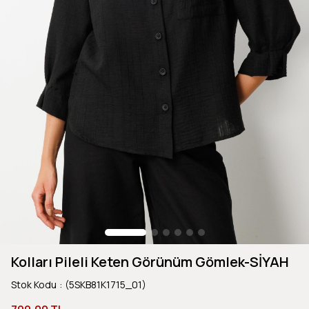
Kolları Pileli Keten Görünüm Gömlek-SİYAH
Stok Kodu
(5SKB81K1715_01)