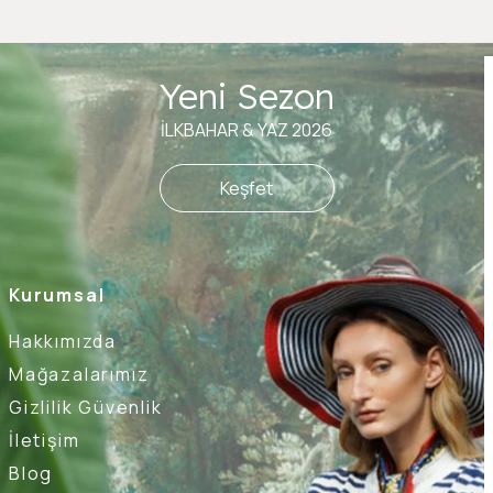
Yeni Sezon
İLKBAHAR & YAZ 2026
Keşfet
Kurumsal
Hakkımızda
Mağazalarımız
Gizlilik Güvenlik
İletişim
Blog