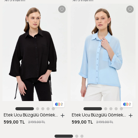
2
2
Etek Ucu Büzgülü Gömlek-SİYAH
Etek Ucu Büzgülü Gömlek-A.MAVI
599,00 TL
599,00 TL
2.199,00 TL
2.199,00 TL