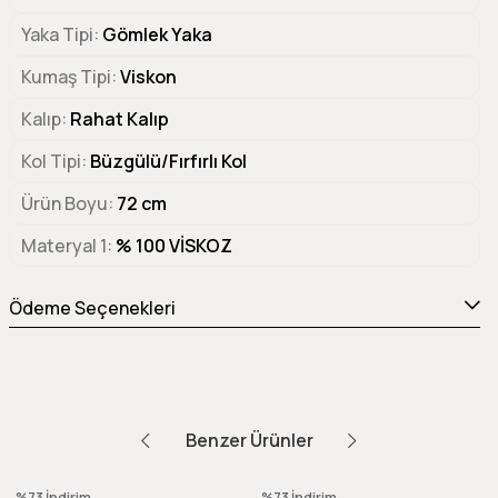
Yaka Tipi
Gömlek Yaka
Kumaş Tipi
Viskon
Kalıp
Rahat Kalıp
Kol Tipi
Büzgülü/Fırfırlı Kol
Ürün Boyu
72 cm
Materyal 1
% 100 VİSKOZ
Ödeme Seçenekleri
Benzer Ürünler
%73
İndirim
%73
İndirim