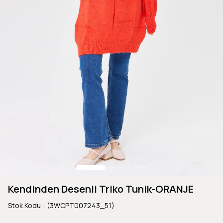
Kendinden Desenli Triko Tunik-ORANJE
Stok Kodu
(3WCPT007243_51)