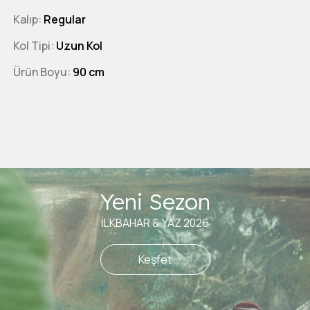
Kalıp
Regular
Kol Tipi
Uzun Kol
Ürün Boyu
90 cm
Yeni Sezon
İLKBAHAR & YAZ 2026
Keşfet