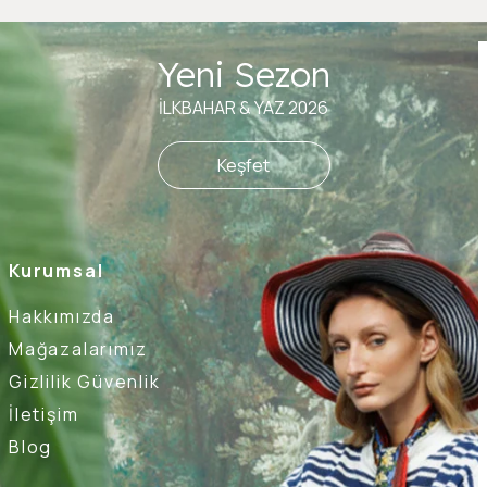
Yeni Sezon
İLKBAHAR & YAZ 2026
Keşfet
Kurumsal
Hakkımızda
Mağazalarımız
Gizlilik Güvenlik
İletişim
Blog