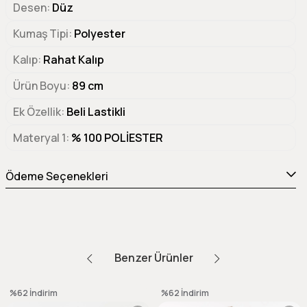
Desen
Düz
Kumaş Tipi
Polyester
Kalıp
Rahat Kalıp
Ürün Boyu
89 cm
Ek Özellik
Beli Lastikli
Materyal 1
% 100 POLİESTER
Ödeme Seçenekleri
Benzer Ürünler
%62
İndirim
%62
İndirim