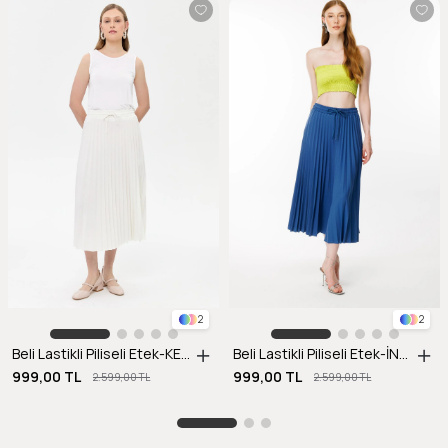
2
2
Beli Lastikli Piliseli Etek-KEMIK
Beli Lastikli Piliseli Etek-İNDİGO
999,00 TL
999,00 TL
2.599,00 TL
2.599,00 TL