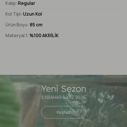
Kalıp
Regular
Kol Tipi
Uzun Kol
Ürün Boyu
85 cm
Materyal 1
%100 AKRİLİK
Yeni Sezon
İLKBAHAR & YAZ 2026
Keşfet