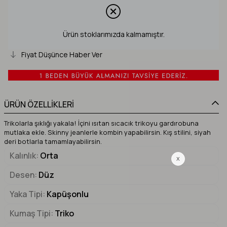
Ürün stoklarımızda kalmamıştır.
Fiyat Düşünce Haber Ver
ÜRÜN ÖZELLİKLERİ
Trikolarla şıklığı yakala! İçini ısıtan sıcacık trikoyu gardırobuna
mutlaka ekle. Skinny jeanlerle kombin yapabilirsin. Kış stilini, siyah
deri botlarla tamamlayabilirsin.
Kalınlık
Orta
Desen
Düz
Yaka Tipi
Kapüşonlu
Kumaş Tipi
Triko