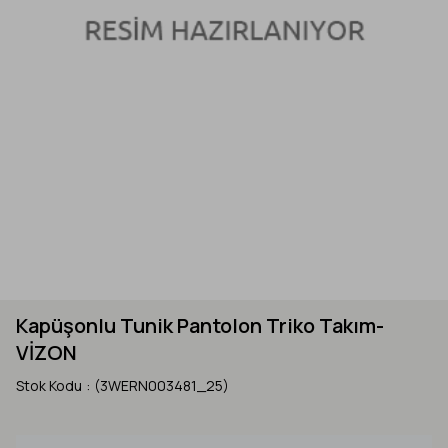
Kapüşonlu Tunik Pantolon Triko Takım-
VİZON
Stok Kodu
(3WERN003481_25)